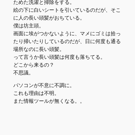
ためた洗濯と掃除をする。
絵の下に白いシートを引いているのだが、そこ
に人の長い頭髪がおちている。
僕は坊主頭。
画面に埃がつかないように、マメにゴミは拾っ
たり掃いたりしているのだが、日に何度も通る
場所なのに長い頭髪。
って言うか長い頭髪は何度も落ちてる。
どこから来るの？
不思議。
パソコンが不意に不調に。
これも理由は不明。
また情報ツールが無くなる。。