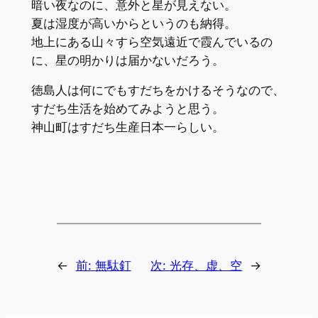
暗い夜なのに、意外と星が見えない。
夏は湿度が高いからというのも納得。
地上にある山々すら空気遠近で霞んでいるの
に、星の明かりは届かないだろう。
徳島人は何にでもすだちをかけるそうなので、
すだち生活を始めてみようと思う。
神山町はすだち生産日本一らしい。
←
前:
無駄釘
次:
光存、虚、空
→