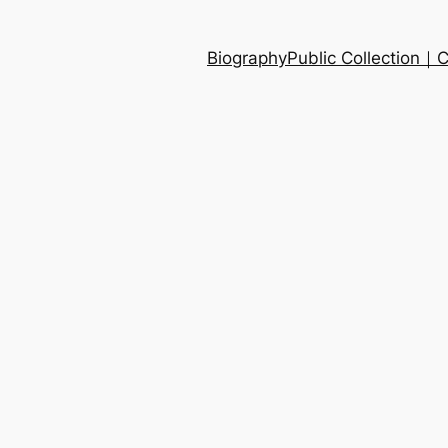
Biography
Public Collection
。