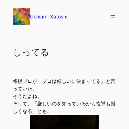
内
容
Uchiumi Satoshi
を
ス
キ
ッ
しってる
プ
将棋プロが「プロは厳しいに決まってる」と言
っていた。
そうだよね。
そして、「厳しいのを知っているから指導も厳
しくなる」とも。