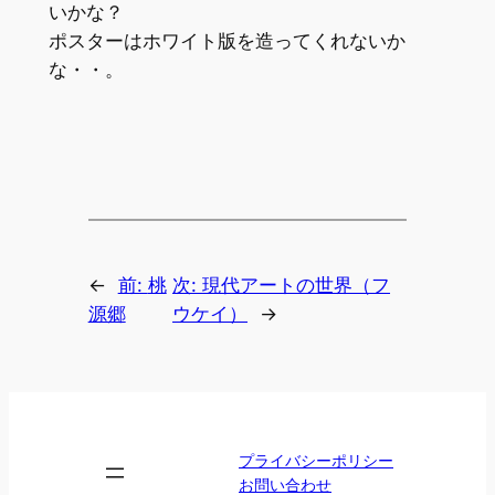
いかな？
ポスターはホワイト版を造ってくれないか
な・・。
←
前:
桃
次:
現代アートの世界（フ
源郷
ウケイ）
→
プライバシーポリシー
お問い合わせ