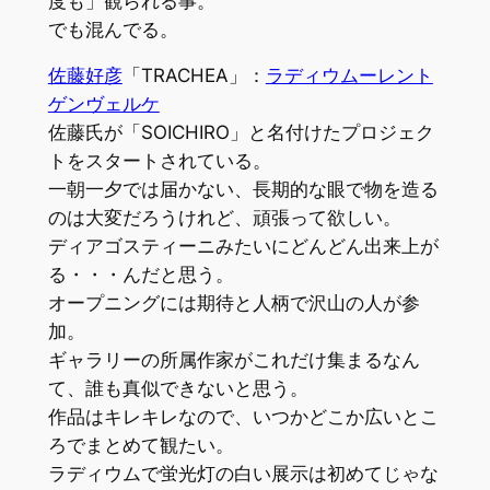
度も」観られる事。
でも混んでる。
佐藤好彦
「TRACHEA」：
ラディウムーレント
ゲンヴェルケ
佐藤氏が「SOICHIRO」と名付けたプロジェク
トをスタートされている。
一朝一夕では届かない、長期的な眼で物を造る
のは大変だろうけれど、頑張って欲しい。
ディアゴスティーニみたいにどんどん出来上が
る・・・んだと思う。
オープニングには期待と人柄で沢山の人が参
加。
ギャラリーの所属作家がこれだけ集まるなん
て、誰も真似できないと思う。
作品はキレキレなので、いつかどこか広いとこ
ろでまとめて観たい。
ラディウムで蛍光灯の白い展示は初めてじゃな