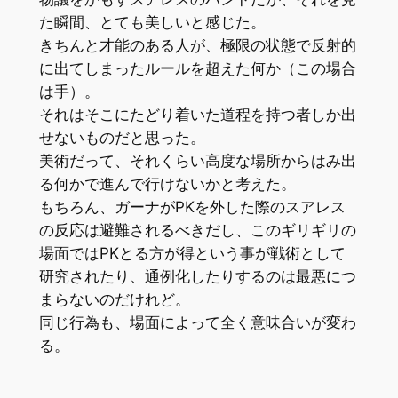
た瞬間、とても美しいと感じた。
きちんと才能のある人が、極限の状態で反射的
に出てしまったルールを超えた何か（この場合
は手）。
それはそこにたどり着いた道程を持つ者しか出
せないものだと思った。
美術だって、それくらい高度な場所からはみ出
る何かで進んで行けないかと考えた。
もちろん、ガーナがPKを外した際のスアレス
の反応は避難されるべきだし、このギリギリの
場面ではPKとる方が得という事が戦術として
研究されたり、通例化したりするのは最悪につ
まらないのだけれど。
同じ行為も、場面によって全く意味合いが変わ
る。