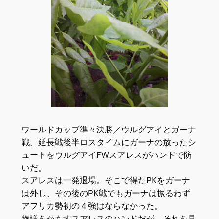
ワールドカップ準々決勝／ウルグアイとガーナ
戦、延長戦後半ロスタイムにガーナの放ったシ
ュートをウルグアイFWスアレスがハンドで防
いだ。
スアレスは一発退場。そこで得たPKをガーナ
は外し、その後のPK戦でもガーナは振るわず
アフリカ勢初の４強はならなかった。
物議をかもすスアレスのハンドだが、それを見