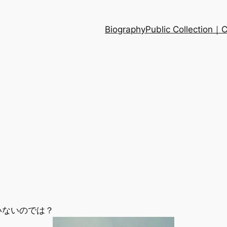
Biography
Public Collection
いないのでは？