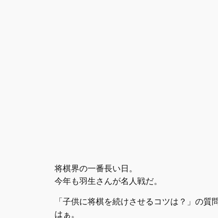
将棋界の一番長い日。
今年も羽生さんが名人戦だ。
「子供に将棋を続けさせるコツは？」の質
はぁ。