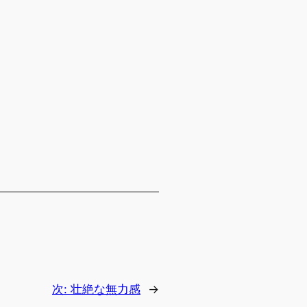
次:
壮絶な無力感
→