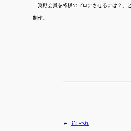
「奨励会員を将棋のプロにさせるには？」
制作。
←
前:
やれ