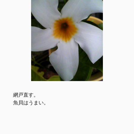
網戸直す。
魚貝はうまい。