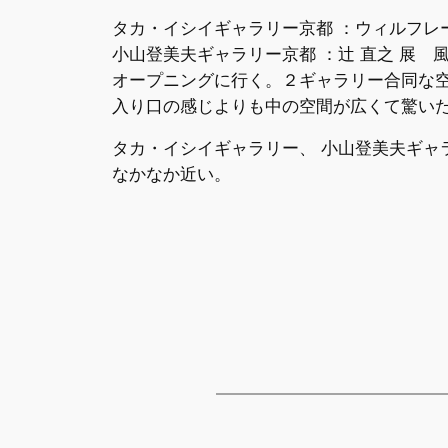
タカ・イシイギャラリー京都 ：ウィルフレード・
小山登美夫ギャラリー京都 ：辻 直之 展 
オープニングに行く。２ギャラリー合同な
入り口の感じよりも中の空間が広くて驚い
タカ・イシイギャラリー、 小山登美夫ギャラリ
なかなか近い。