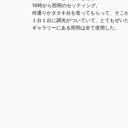
16時から照明のセッティング。
何通りかタタキ台を造ってもらって、そこ
１台１台に調光がついていて、とてもぜい
ギャラリーにある照明は全て使用した。