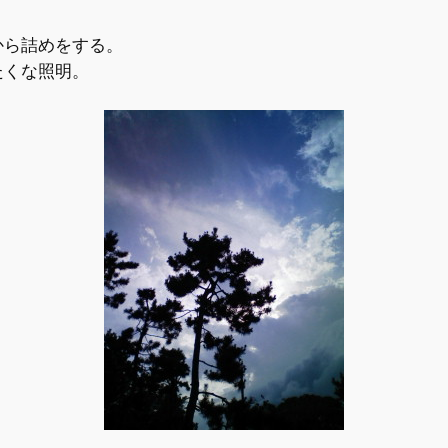
から詰めをする。
たくな照明。