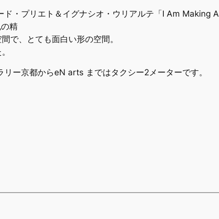
プリエト＆イグナシオ・ウリアルテ「I Am Making A
風の精
空間で、とても面白い形の空間。
た。
ー京都からeN arts まではタクシー2メーターです。