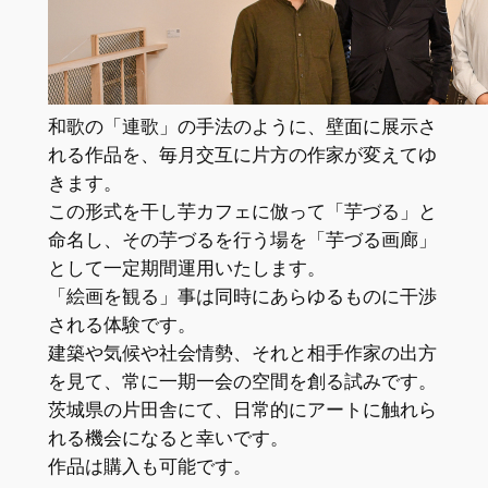
和歌の「連歌」の手法のように、壁面に展示さ
れる作品を、毎月交互に片方の作家が変えてゆ
きます。
この形式を干し芋カフェに倣って「芋づる」と
命名し、その芋づるを行う場を「芋づる画廊」
として一定期間運用いたします。
「絵画を観る」事は同時にあらゆるものに干渉
される体験です。
建築や気候や社会情勢、それと相手作家の出方
を見て、常に一期一会の空間を創る試みです。
茨城県の片田舎にて、日常的にアートに触れら
れる機会になると幸いです。
作品は購入も可能です。