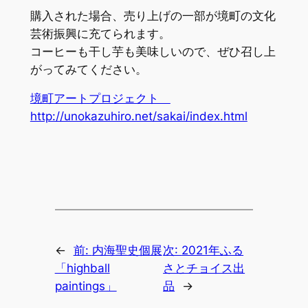
購入された場合、売り上げの一部が境町の文化
芸術振興に充てられます。
コーヒーも干し芋も美味しいので、ぜひ召し上
がってみてください。
境町アートプロジェクト
http://unokazuhiro.net/sakai/index.html
←
前:
内海聖史個展
次:
2021年ふる
「highball
さとチョイス出
paintings」
品
→