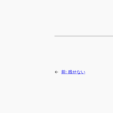
←
前:
残せない