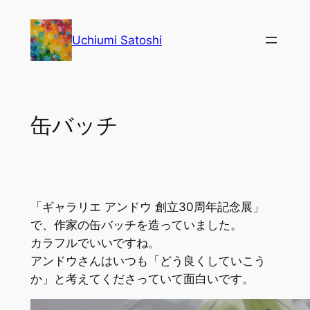
内
容
Uchiumi Satoshi
を
ス
キ
ッ
缶バッチ
プ
「ギャラリエ アンドウ 創立30周年記念展」
で、作家の缶バッチを造っていました。
カラフルでいいですね。
アンドウさんはいつも「どう良くしていこう
か」と考えてくださっていて面白いです。