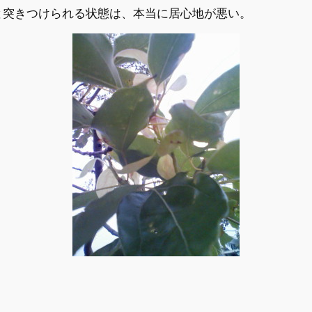
と突きつけられる状態は、本当に居心地が悪い。