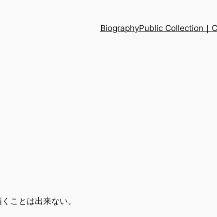
Biography
Public Collection
描くことは出来ない。