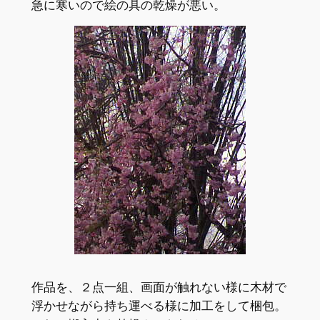
急に寒いので絵の具の乾燥が悪い。
作品を、２点一組、画面が触れない様に木材で
浮かせながら持ち運べる様に加工をして梱包。