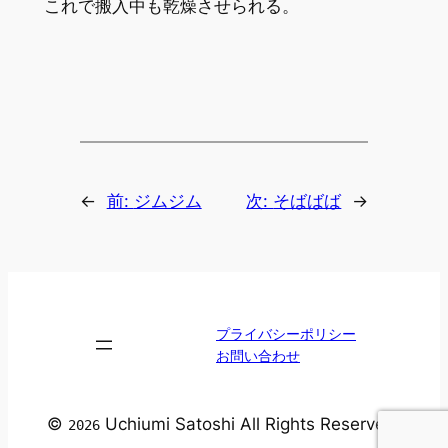
これで搬入中も乾燥させられる。
←
前:
ジムジム
次:
そばばば
→
プライバシーポリシー
お問い合わせ
©
Uchiumi Satoshi All Rights Reserved.
2026