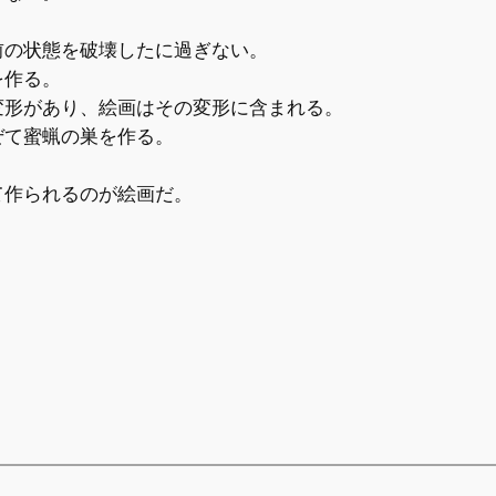
前の状態を破壊したに過ぎない。
を作る。
変形があり、絵画はその変形に含まれる。
ぜて蜜蝋の巣を作る。
て作られるのが絵画だ。