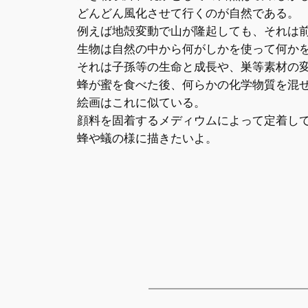
どんどん風化させて行くのが自然である。
例えば地殻変動で山が隆起しても、それは
生物は自然の中から何がしかを使って何か
それは子孫等の生命と成長や、巣等素材の
蜂が蜜を食べた後、何らかの化学物質を混
絵画はこれに似ている。
顔料を固着するメディウムによって定着し
蜂や蟻の様に描きたいよ。