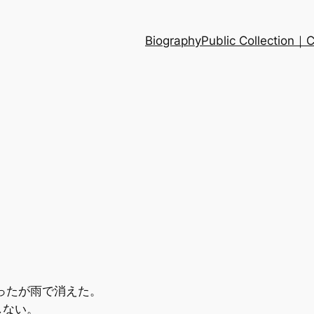
Biography
Public Collection
ったが雨で消えた。
しない。