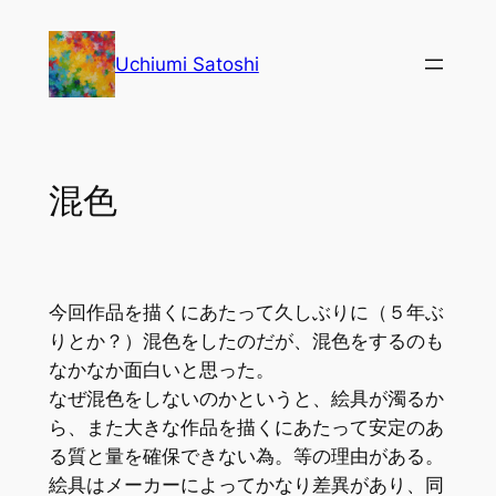
内
容
Uchiumi Satoshi
を
ス
キ
ッ
混色
プ
今回作品を描くにあたって久しぶりに（５年ぶ
りとか？）混色をしたのだが、混色をするのも
なかなか面白いと思った。
なぜ混色をしないのかというと、絵具が濁るか
ら、また大きな作品を描くにあたって安定のあ
る質と量を確保できない為。等の理由がある。
絵具はメーカーによってかなり差異があり、同