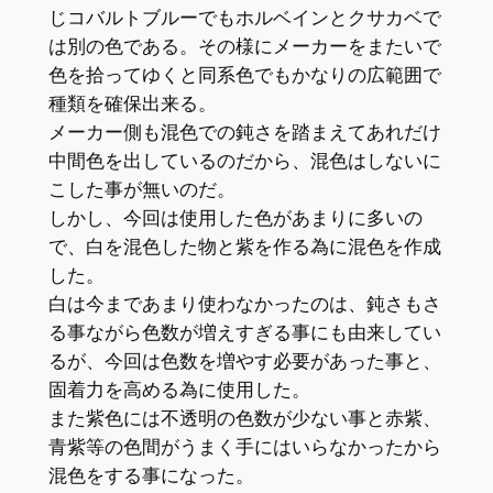
じコバルトブルーでもホルベインとクサカベで
は別の色である。その様にメーカーをまたいで
色を拾ってゆくと同系色でもかなりの広範囲で
種類を確保出来る。
メーカー側も混色での鈍さを踏まえてあれだけ
中間色を出しているのだから、混色はしないに
こした事が無いのだ。
しかし、今回は使用した色があまりに多いの
で、白を混色した物と紫を作る為に混色を作成
した。
白は今まであまり使わなかったのは、鈍さもさ
る事ながら色数が増えすぎる事にも由来してい
るが、今回は色数を増やす必要があった事と、
固着力を高める為に使用した。
また紫色には不透明の色数が少ない事と赤紫、
青紫等の色間がうまく手にはいらなかったから
混色をする事になった。