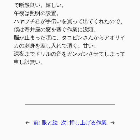
で断然良い。嬉しい。
午後は照明の設置。
ハヤブチ君が手伝いを買って出てくれたので、
僕は寄井座の窓を塞ぐ作業に没頭。
脳が止まった頃に、タコビンさんからアオリイ
カの刺身を差し入れで頂く。甘い。
深夜までドリルの音をガンガンさせてしまって
申し訳無い。
←
前:
眼と絵
次:
押し上げる作業
→