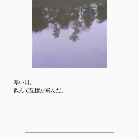
寒い日。
飲んで記憶が飛んだ。