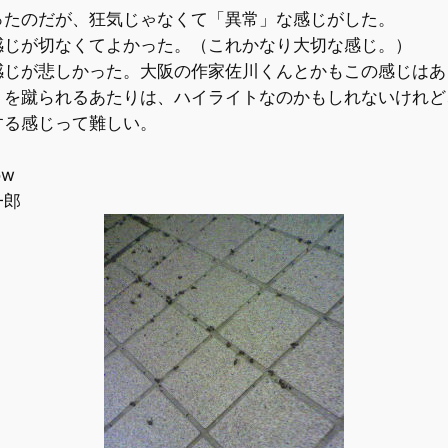
ったのだが、狂気じゃなくて「異常」な感じがした。
感じが切なくてよかった。（これかなり大切な感じ。）
感じが悲しかった。大阪の作家佐川くんとかもこの感じはあ
りを蹴られるあたりは、ハイライトなのかもしれないけれど
する感じって難しい。
ow
一郎