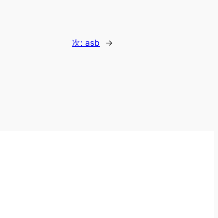
次:
asb
→