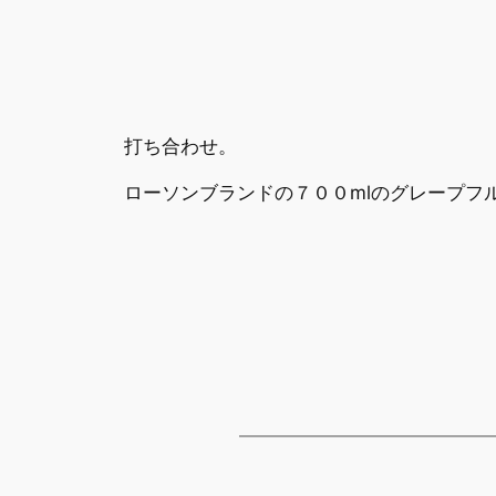
打ち合わせ。
ローソンブランドの７００mlのグレープフ