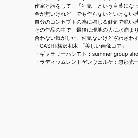
作家と話をして、「狂気」という言葉にな
金が無いけれど、でも作らないといけない
自分のコンセプトの為に殉じる健気で脆い
その作品の中で、最後に現地の人に水溜ま
合わない気がした。何気ないけどざわざわ
・CASHI:梅沢和木 「美しい画像コア」
・ギャラリーハシモト：summer group sh
・ラディウムレントゲンヴェルケ：忽那光