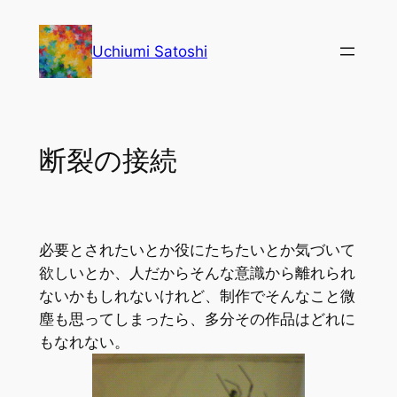
内
容
Uchiumi Satoshi
を
ス
キ
ッ
断裂の接続
プ
必要とされたいとか役にたちたいとか気づいて
欲しいとか、人だからそんな意識から離れられ
ないかもしれないけれど、制作でそんなこと微
塵も思ってしまったら、多分その作品はどれに
もなれない。