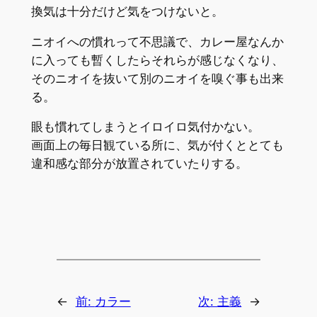
換気は十分だけど気をつけないと。
ニオイへの慣れって不思議で、カレー屋なんか
に入っても暫くしたらそれらが感じなくなり、
そのニオイを抜いて別のニオイを嗅ぐ事も出来
る。
眼も慣れてしまうとイロイロ気付かない。
画面上の毎日観ている所に、気が付くととても
違和感な部分が放置されていたりする。
←
前:
カラー
次:
主義
→