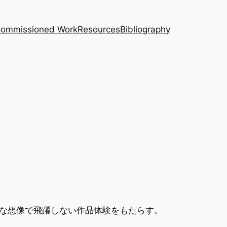
｜Commissioned Work
Resources
Bibliography
な想像で飛躍しない作品体験をもたらす。