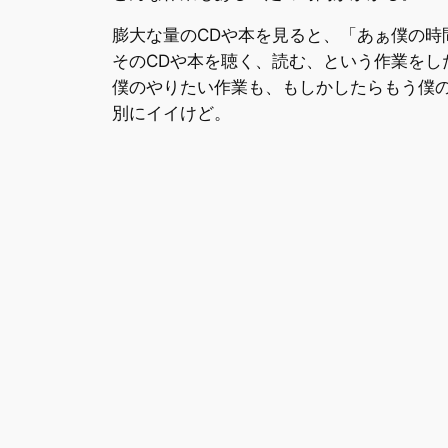
膨大な量のCDや本を見ると、「あぁ僕の時
そのCDや本を聴く、読む、という作業をし
僕のやりたい作業も、もしかしたらもう僕
別にイイけど。