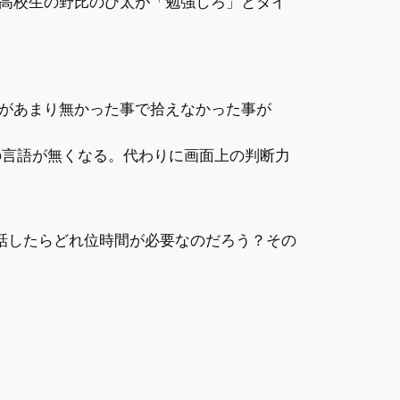
高校生の野比のび太が「勉強しろ」とタイ
があまり無かった事で拾えなかった事が
の言語が無くなる。代わりに画面上の判断力
話したらどれ位時間が必要なのだろう？その