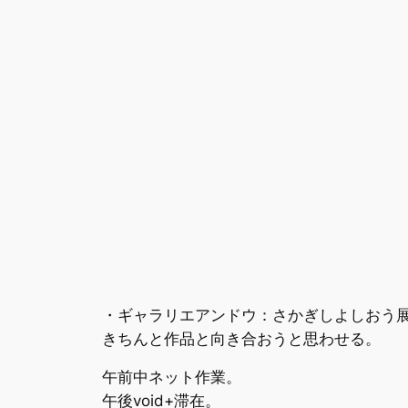
・ギャラリエアンドウ：さかぎしよしおう
きちんと作品と向き合おうと思わせる。
午前中ネット作業。
午後void+滞在。