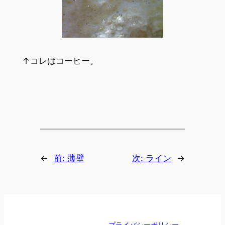
↑コレはコーヒー。
←
前:
薄壁
次:
ライン
→
プライバシーポリシー