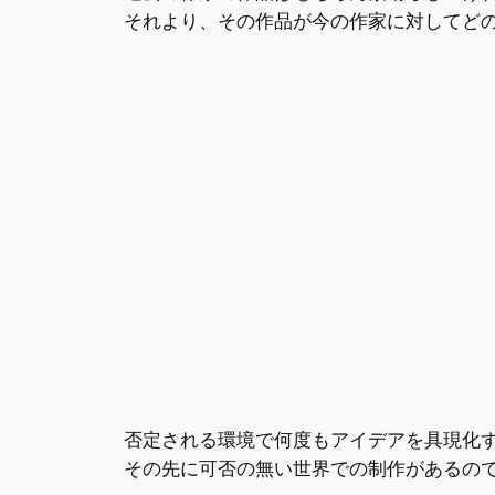
それより、その作品が今の作家に対してど
否定される環境で何度もアイデアを具現化
その先に可否の無い世界での制作があるの