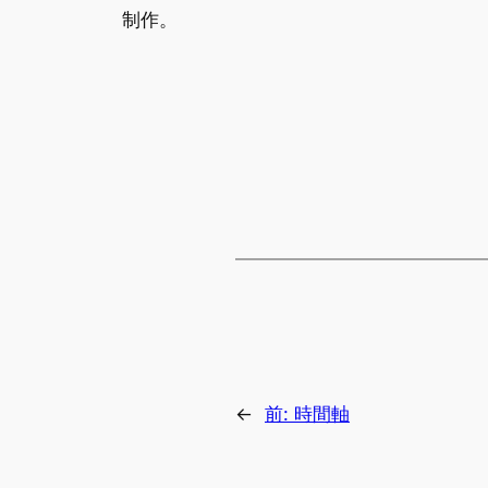
制作。
←
前:
時間軸