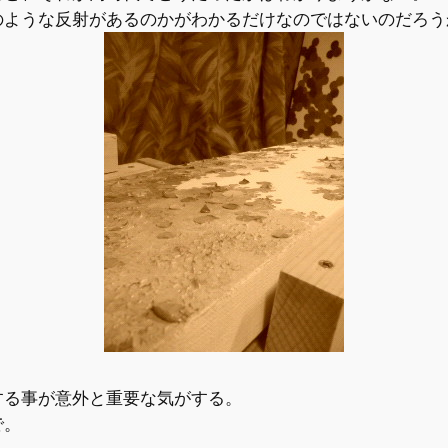
のような反射があるのかがわかるだけなのではないのだろう
する事が意外と重要な気がする。
で。