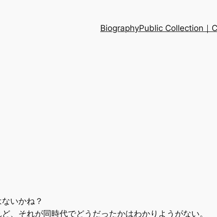
Biography
Public Collection
はないかね？
れど、それが同時代でどうだったかはわかりようがない。