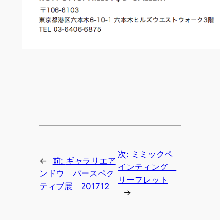
次:
ミミックペ
←
前:
ギャラリエア
インティング
ンドウ パースペク
リーフレット
ティブ展 201712
→