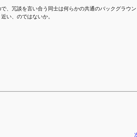
ので、冗談を言い合う同士は何らかの共通のバックグラウン
く近い、のではないか。