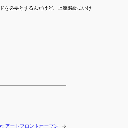
ドを必要とするんだけど、上流階級にいけ
次:
アートフロントオーブン
→