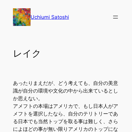
内
容
Uchiumi Satoshi
を
ス
キ
ッ
レイク
プ
あったりまえだが、どう考えても、自分の美意
識が自分の環境や文化の中から出来ているとし
か思えない。
アメフトの本場はアメリカで、もし日本人がア
メフトを選択したなら、自分のテリトリーであ
る日本でも当然トップを取る事は難しく、さら
によほどの事が無い限りアメリカのトップにな