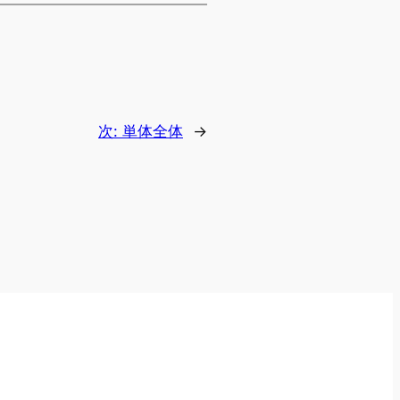
次:
単体全体
→