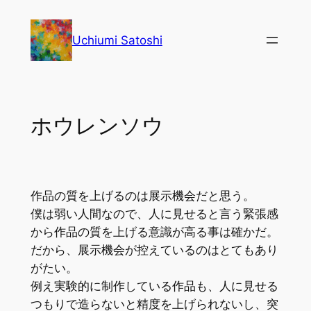
内
容
Uchiumi Satoshi
を
ス
キ
ッ
ホウレンソウ
プ
作品の質を上げるのは展示機会だと思う。
僕は弱い人間なので、人に見せると言う緊張感
から作品の質を上げる意識が高る事は確かだ。
だから、展示機会が控えているのはとてもあり
がたい。
例え実験的に制作している作品も、人に見せる
つもりで造らないと精度を上げられないし、突