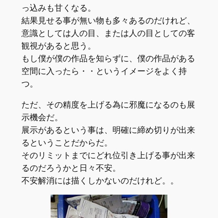
っ込みも甘くなる。
結果見せる事が無い物も多々あるのだけれど、
意識としては人の目、または人の目としての客
観視があると思う。
もし僕が僕の作品を知らずに、僕の作品がある
空間に入ったら・・というイメージをよく持
つ。
ただ、その精度を上げる為に邪魔になるのも展
示機会だ。
展示があるという事は、明確に締め切りが出来
るということだからだ。
そのリミットまでにどれ位引き上げる事が出来
るのだろうかと日々不安。
不安解消には描くしかないのだけれど。。