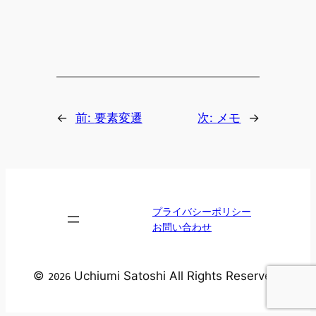
←
前:
要素変遷
次:
メモ
→
プライバシーポリシー
お問い合わせ
©
Uchiumi Satoshi All Rights Reserved.
2026