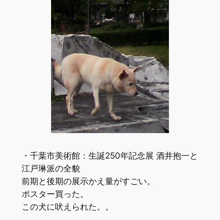
・千葉市美術館：生誕250年記念展 酒井抱一と
江戸琳派の全貌
前期と後期の展示かえ量がすごい。
ポスター買った。
この犬に吠えられた。。