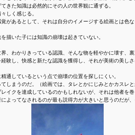
げてきた知識は必然的にその人の世界観に通ずる。
清々しく感じる。
感覚があるとして、それは自分のイメージする絵画とは色な
絵を描いた子には知識の崩壊は起きていない。
世界、わかりきっている認識、そんな物を軽やかに壊す、裏
を経験し、快感と新たな認識を獲得し、それが美術の美しさ
に精通しているという点で崩壊の位置を探しにくい。
ってしまうのだ。（絵画では、タレとかにじみとかカスレと
ブレイクを達成しているのかもしれないが、それは他者を巻
者によってなされるのが最も説得力が大きいと思うのだが、