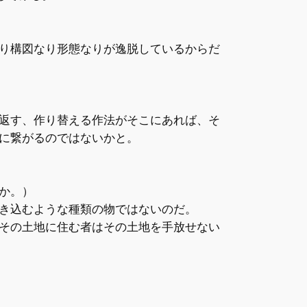
り構図なり形態なりが逸脱しているからだ
返す、作り替える作法がそこにあれば、そ
に繋がるのではないかと。
か。）
き込むような種類の物ではないのだ。
その土地に住む者はその土地を手放せない