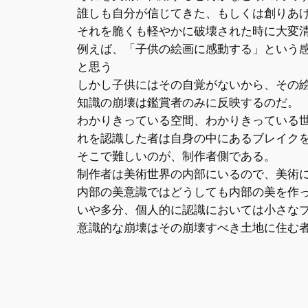
誰しも自分が信じてきた、もしくは創りあ
それを脆くも軽やかに破壊された時に大変
例えば、「子供の絵画に感動する」という
と思う
しかし子供にはその自覚がないから、その
知識の崩壊は鑑賞者のみに反映するのだ。
わかりきっている空間、わかりきっている
れを認識した者は自身の中にあるブレイク
そこで難しいのが、制作者側である。
制作者は美術世界の内部にいるので、美術
内部の美意識ではどうしても内部の美を作
いや多分、個人的に認識においては小さな
意識的な崩壊はその崩壊すべき土地に住む