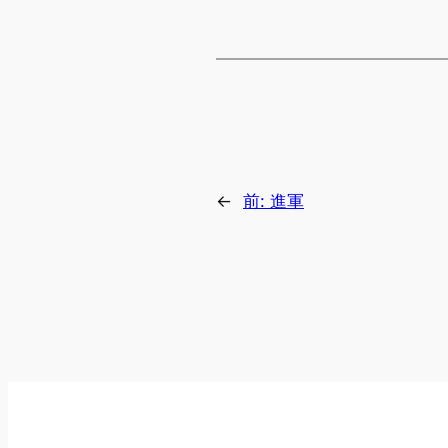
←
前:
進軍