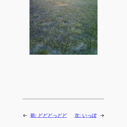
←
前:
どどどっどど
次:
いっぽ
→