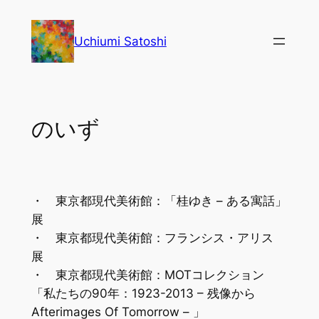
内
容
Uchiumi Satoshi
を
ス
キ
ッ
のいず
プ
・ 東京都現代美術館：「桂ゆき – ある寓話」
展
・ 東京都現代美術館：フランシス・アリス
展
・ 東京都現代美術館：MOTコレクション
「私たちの90年：1923-2013 – 残像から
Afterimages Of Tomorrow – 」