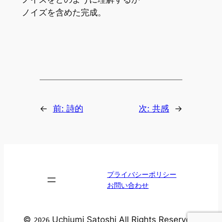
ノイズを含めた完成。
←
前:
詩的
次:
共感
→
プライバシーポリシー
お問い合わせ
©
Uchiumi Satoshi All Rights Reserved.
2026