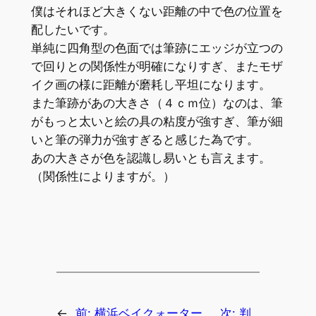
僕はそれほど大きくない距離の中で色の位置を
配したいです。
単純に四角型の色面では筆跡にエッジが立つの
で回りとの関係性が明確になりすぎ、またモザ
イク画の様に距離が磨耗し平坦になります。
また筆跡があの大きさ（４ｃｍ位）なのは、筆
がもっと太いと絵の具の粘度が強すぎ、筆が細
いと筆の弾力が強すぎると感じた為です。
あの大きさが色を認識し易いとも言えます。
（関係性によりますが。）
←
前:
横浜ベイクォーター
次:
判