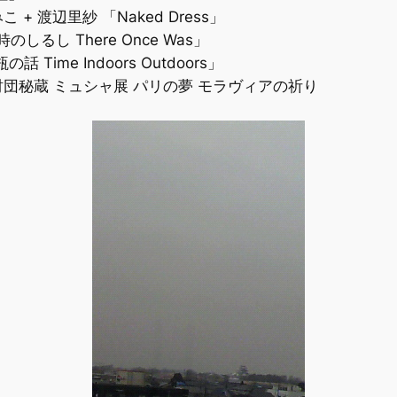
 渡辺里紗 「Naked Dress」
の時のしるし There Once Was」
 Time Indoors Outdoors」
団秘蔵 ミュシャ展 パリの夢 モラヴィアの祈り