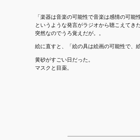
「楽器は音楽の可能性で音楽は感情の可能
というような発言がラジオから聴こえてき
突然なのでうろ覚えだが。。
絵に直すと、「絵の具は絵画の可能性で、
黄砂がすごい日だった。
マスクと目薬。