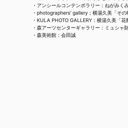
・アンシールコンテンポラリー：ねがみくみこ +
・photographers’ gallery；横湯久美「そ
・KULA PHOTO GALLERY：横湯久美「花瓶の話
・森アーツセンターギャラリー：ミュシャ財
・森美術館：会田誠