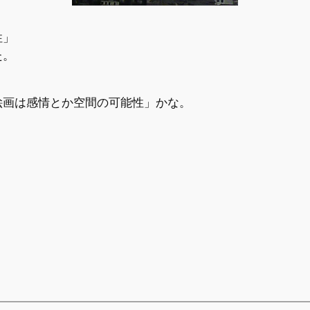
性」
た。
絵画は感情とか空間の可能性」かな。