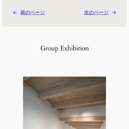
←
前のページ
次のページ
→
Group Exhibition