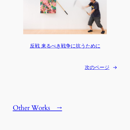
反戦 来るべき戦争に抗うために
次のページ
→
Other Works →