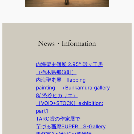
News・Information
内海聖史個展 2.95° 殻々工房
（栃木県那須町）
内海聖史展 flapping
painting （Bunkamura gallery
8/ 渋谷ヒカリエ）
［VOID+STOCK］exhibition:
part1
TARO賞の作家展で
芋づる画廊SUPER S-Gallery