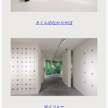
さくらのなかりせば
ボイジャー