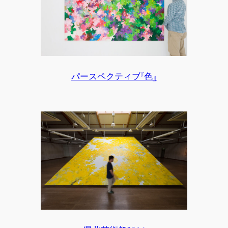
パースペクティブ『色』