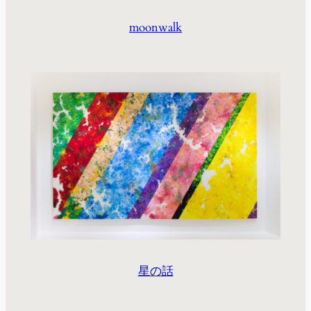
moonwalk
星の話