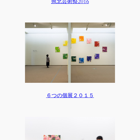
県北芸術祭2016
６つの個展２０１５