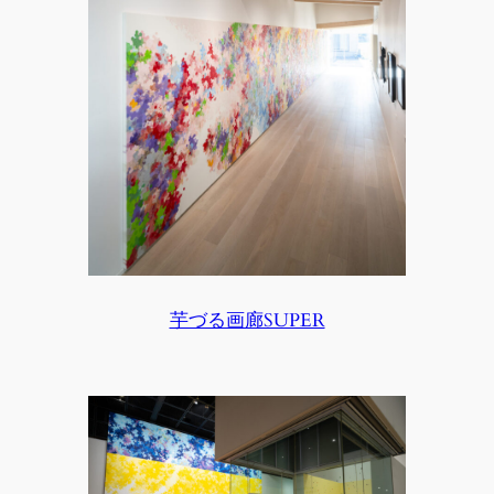
芋づる画廊SUPER